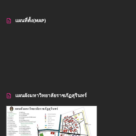
แผนที่ตั้ง(MAP)
แผนผังมหาวิทยาลัยราชภัฏสุรินทร์