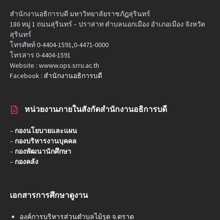
สำนักงานอธิการบดี มหาวิทยาลัยราชภัฏสุรินทร์
186 หมู่ 1 ถนนสุรินทร์ – ปราสาท ตำบลนอกเมือง อำเภอเมือง จังหวัด
สุรินทร์
โทรศัพท์ 0-4404-1591,0-4471-0000
โทรสาร 0-4404-1591
Website : wwww.ops.srru.ac.th
Facebook :
สำนักงานอธิการบดี
หน่วยงานภายในสังกัดสำนักงานอธิการบดี
–
กองนโยบายและแผน
–
กองบริหารงานบุคคล
–
กองพัฒนานักศึกษา
–
กองคลัง
เอกสารการศึกษาดูงาน
องค์การบริหารส่วนตำบลไม้รูด จ.ตราด