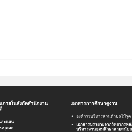
นภายในสังกัดสำนักงาน
เอกสารการศึกษาดูงาน
ดี
องค์การบริหารส่วนตำบลไม้รูด
และแผน
เอกสารบรรยายจากวิทยากรหลั
านบุคคล
บริหารงานอุดมศึกษาสายสนับสน