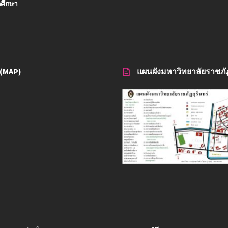
ศึกษา
้ง(MAP)
แผนผังมหาวิทยาลัยราชภัฏ