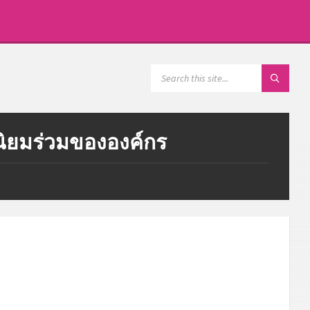
SEARCH:
านิยมร่วมขององค์กร