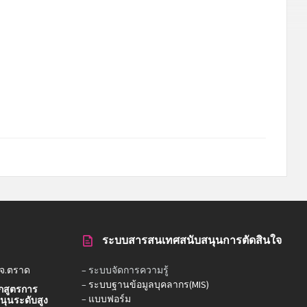
ระบบสารสนเทศสนับสนุนการตัดสินใจ
 จ.ตราด
– ระบบจัดการความรู้
–
ระบบฐานข้อมูลบุคลากร(MIS)
กสูตรการ
–
แบบฟอร์ม
ุนระดับสูง