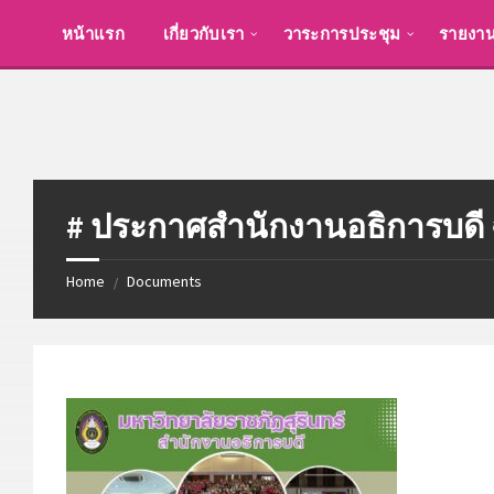
Skip
Skip
to
to
หน้าแรก
เกี่ยวกับเรา
วาระการประชุม
รายงา
content
footer
# ประกาศสำนักงานอธิการบดี ฉ
Home
Documents
/