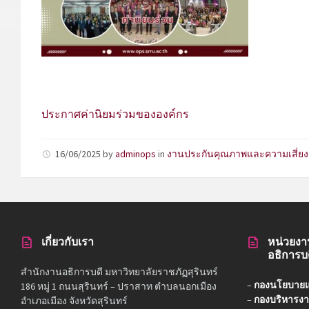
ประกาศค่านิยมร่วมขององค์กร
16/06/2025
by
adminops
in
งานประกันคุณภาพและความเสี่ยง
เกี่ยวกับเรา
หน่วยงา
อธิการบ
สำนักงานอธิการบดี มหาวิทยาลัยราชภัฏสุรินทร์
–
กองนโยบาย
186 หมู่ 1 ถนนสุรินทร์ – ปราสาท ตำบลนอกเมือง
–
กองบริหารง
อำเภอเมือง จังหวัดสุรินทร์