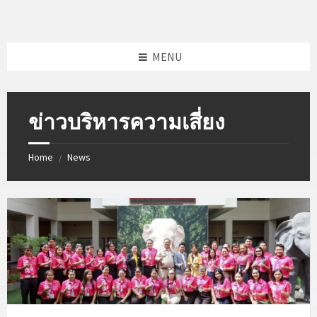
Skip
Skip
to
to
content
footer
MENU
ข่าวบริหารความเสี่ยง
Home
News
/