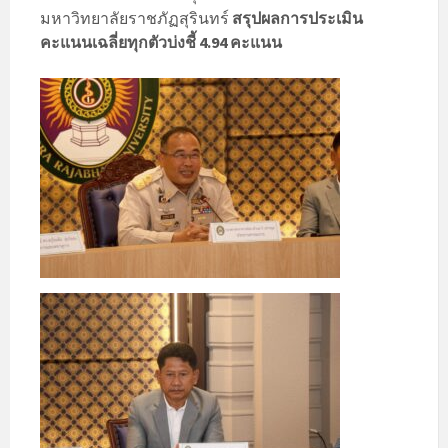
มหาวิทยาลัยราชภัฏสุรินทร์
สรุปผลการประเมิน
คะแนนเฉลี่ยทุกตัวบ่งชี้ 4.94 คะแนน