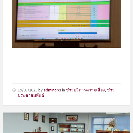
19/08/2025
by
adminops
in
ข่าวบริหารความเสี่ยง
,
ข่าว
ประชาสัมพันธ์