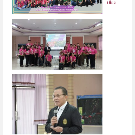
เสี่ยง