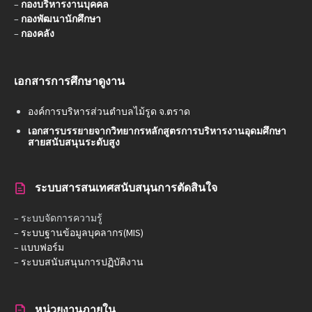
–
กองบริหารงานบุคคล
–
กองพัฒนานักศึกษา
–
กองคลัง
เอกสารการศึกษาดูงาน
องค์การบริหารส่วนตำบลไม้รูด จ.ตราด
เอกสารบรรยายจากวิทยากรหลักสูตรการบริหารงานอุดมศึกษา
สายสนับสนุนระดับสูง
ระบบสารสนเทศสนับสนุนการตัดสินใจ
– ระบบจัดการความรู้
–
ระบบฐานข้อมูลบุคลากร(MIS)
–
แบบฟอร์ม
–
ระบบสนับสนุนการปฏิบัติงาน
หน่วยงานภายใน