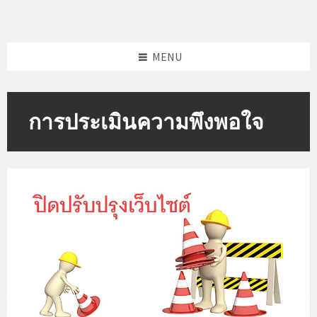
Skip
Skip
to
to
content
footer
MENU
การประเมินความพึงพอใจ